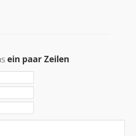
ns
ein paar Zeilen