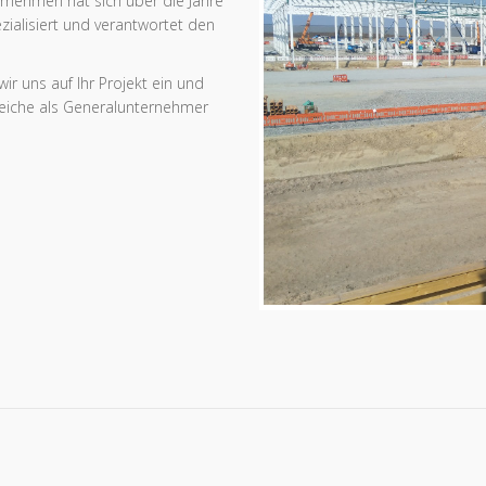
ernehmen hat sich über die Jahre
alisiert und verantwortet den
ir uns auf Ihr Projekt ein und
reiche als Generalunternehmer