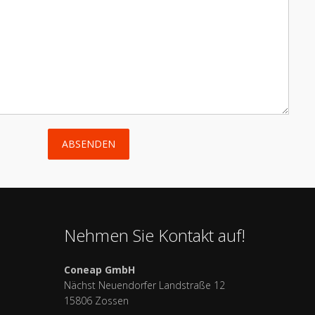
ABSENDEN
Nehmen Sie Kontakt auf!
Coneap GmbH
Nächst Neuendorfer Landstraße 12
15806 Zossen