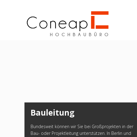
Wir haben noch freie Kapazitäten
Technisches B
Bauleitung
Bundesweit können wir Sie bei Großprojekten in der
Bau- oder Projektleitung unterstützen. In Berlin und